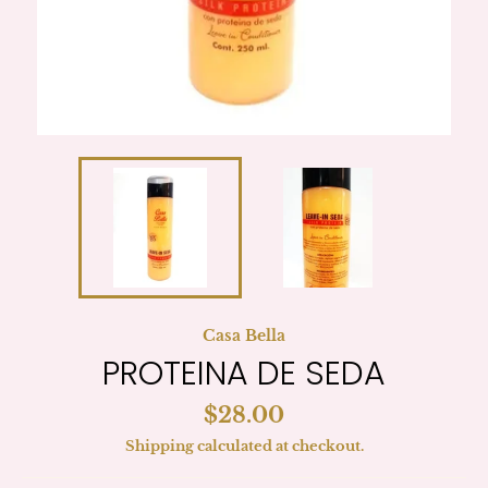
Casa Bella
PROTEINA DE SEDA
Regular
$28.00
price
Shipping
calculated at checkout.