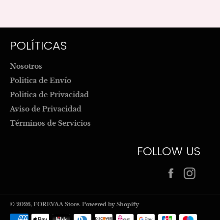
POLÍTICAS
Nosotros
Politica de Envío
Politica de Privacidad
Aviso de Privacidad
Términos de Servicios
FOLLOW US
Facebook
Inst
© 2026,
FOREVAA Store
.
Powered by Shopify
Payment