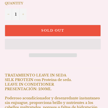
QUANTITY
−
+
SOLD OUT
TRATAMIENTO LEAVE IN SEDA
SILK PROTEIN con Proteina de seda.
LEAVE IN CONDITIONER
PRESENTACIÓN: 250ML
Poderoso acondicionador y desenredante instantaneo
sin enjuague, proporciona brillo y nutrientes a los
cabellos maltratados, porosos o faltos de hidratación,