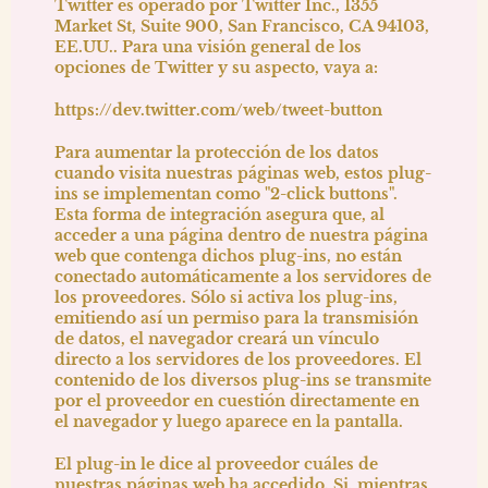
Twitter es operado por Twitter Inc., 1355
Market St, Suite 900, San Francisco, CA 94103,
EE.UU.. Para una visión general de los
opciones de Twitter y su aspecto, vaya a:
https://dev.twitter.com/web/tweet-button
Para aumentar la protección de los datos
cuando visita nuestras páginas web, estos plug-
ins se implementan como "2-click buttons".
Esta forma de integración asegura que, al
acceder a una página dentro de nuestra página
web que contenga dichos plug-ins, no están
conectado automáticamente a los servidores de
los proveedores. Sólo si activa los plug-ins,
emitiendo así un permiso para la transmisión
de datos, el navegador creará un vínculo
directo a los servidores de los proveedores. El
contenido de los diversos plug-ins se transmite
por el proveedor en cuestión directamente en
el navegador y luego aparece en la pantalla.
El plug-in le dice al proveedor cuáles de
nuestras páginas web ha accedido. Si, mientras