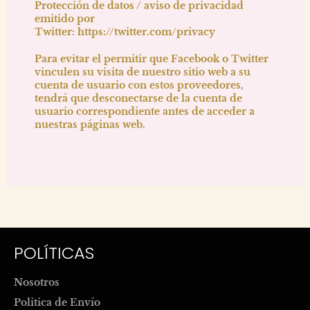
Protección de datos / aviso de privacidad
emitido por
Twitter:
https://twitter.com/privacy
Para evitar el permitir que Facebook o Twitter
vinculen su visita de nuestro sitio web a su
cuenta de usuario con estos proveedores,
tendrá que desconectarse de la cuenta de
usuario correspondiente antes de acceder a
nuestras páginas web.
POLÍTICAS
Nosotros
Politica de Envío