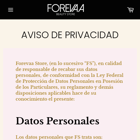
Skip
Ca
to
content
Site
navigation
AVISO DE PRIVACIDAD
Forevaa Store, (en lo sucesivo “FS”), en calidad
de responsable de recabar sus datos
personales, de conformidad con la Ley Federal
de Protección de Datos Personales en Posesión
de los Particulares, su reglamento y demás
disposiciones aplicables hace de su
conocimiento el presente:
Datos Personales
Los datos personales que FS trata son: