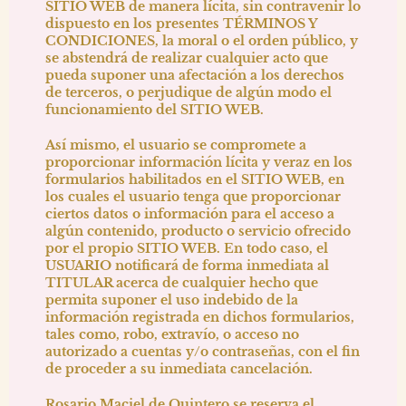
SITIO WEB de manera lícita, sin contravenir lo
dispuesto en los presentes TÉRMINOS Y
CONDICIONES, la moral o el orden público, y
se abstendrá de realizar cualquier acto que
pueda suponer una afectación a los derechos
de terceros, o perjudique de algún modo el
funcionamiento del SITIO WEB.
Así mismo, el usuario se compromete a
proporcionar información lícita y veraz en los
formularios habilitados en el SITIO WEB, en
los cuales el usuario tenga que proporcionar
ciertos datos o información para el acceso a
algún contenido, producto o servicio ofrecido
por el propio SITIO WEB. En todo caso, el
USUARIO notificará de forma inmediata al
TITULAR acerca de cualquier hecho que
permita suponer el uso indebido de la
información registrada en dichos formularios,
tales como, robo, extravío, o acceso no
autorizado a cuentas y/o contraseñas, con el fin
de proceder a su inmediata cancelación.
Rosario Maciel de Quintero
se reserva el