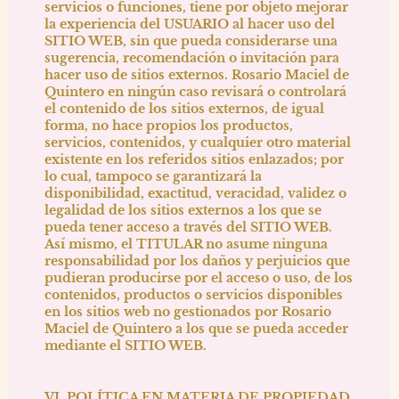
servicios o funciones, tiene por objeto mejorar
la experiencia del USUARIO al hacer uso del
SITIO WEB, sin que pueda considerarse una
sugerencia, recomendación o invitación para
hacer uso de sitios externos.
Rosario Maciel de
Quintero
en ningún caso revisará o controlará
el contenido de los sitios externos, de igual
forma, no hace propios los productos,
servicios, contenidos, y cualquier otro material
existente en los referidos sitios enlazados; por
lo cual, tampoco se garantizará la
disponibilidad, exactitud, veracidad, validez o
legalidad de los sitios externos a los que se
pueda tener acceso a través del SITIO WEB.
Así mismo, el TITULAR no asume ninguna
responsabilidad por los daños y perjuicios que
pudieran producirse por el acceso o uso, de los
contenidos, productos o servicios disponibles
en los sitios web no gestionados por
Rosario
Maciel de Quintero
a los que se pueda acceder
mediante el SITIO WEB.
VI. POLÍTICA EN MATERIA DE PROPIEDAD