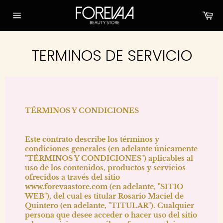
Skip
Ca
to
content
Site
navigation
TERMINOS DE SERVICIO
TÉRMINOS Y CONDICIONES
Este contrato describe los términos y
condiciones generales (en adelante únicamente
"TÉRMINOS Y CONDICIONES") aplicables al
uso de los contenidos, productos y servicios
ofrecidos a través del sitio
www.forevaastore.com
(en adelante, "SITIO
WEB"), del cual es titular
Rosario Maciel de
Quintero
(en adelante, "TITULAR"). Cualquier
persona que desee acceder o hacer uso del sitio