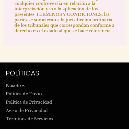
cualquier controversia en relación a la
interpretación y/o a la aplicación de los
presentes TÉRMINOS Y CONDICIONES, las
partes se someterán a la jurisdicción ordinaria
de los tribunales que correspondan conforme a
derecho en el estado al que se hace referencia.
POLÍTICAS
Nosotros
Politica de Envío
Politica de Privacidad
Aviso de Privacidad
Términos de Servicios