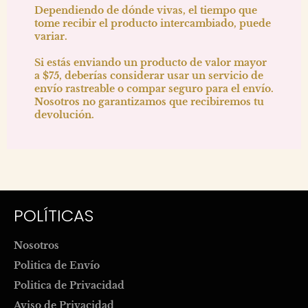
Dependiendo de dónde vivas, el tiempo que
tome recibir el producto intercambiado, puede
variar.
Si estás enviando un producto de valor mayor
a $75, deberías considerar usar un servicio de
envío rastreable o compar seguro para el envío.
Nosotros no garantizamos que recibiremos tu
devolución.
POLÍTICAS
Nosotros
Politica de Envío
Politica de Privacidad
Aviso de Privacidad