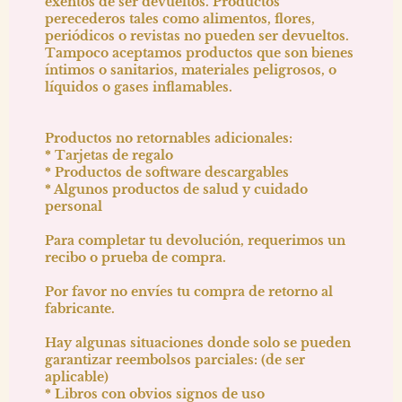
exentos de ser devueltos. Productos
perecederos tales como alimentos, flores,
periódicos o revistas no pueden ser devueltos.
Tampoco aceptamos productos que son bienes
íntimos o sanitarios, materiales peligrosos, o
líquidos o gases inflamables.
Productos no retornables adicionales:
* Tarjetas de regalo
* Productos de software descargables
* Algunos productos de salud y cuidado
personal
Para completar tu devolución, requerimos un
recibo o prueba de compra.
Por favor no envíes tu compra de retorno al
fabricante.
Hay algunas situaciones donde solo se pueden
garantizar reembolsos parciales: (de ser
aplicable)
* Libros con obvios signos de uso