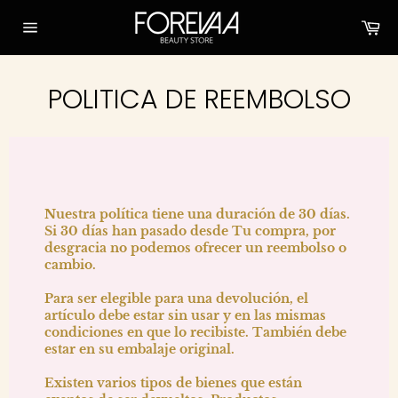
Skip
Ca
to
content
Site
navigation
POLITICA DE REEMBOLSO
Nuestra política tiene una duración de 30 días.
Si 30 días han pasado desde Tu compra, por
desgracia no podemos ofrecer un reembolso o
cambio.
Para ser elegible para una devolución, el
artículo debe estar sin usar y en las mismas
condiciones en que lo recibiste. También debe
estar en su embalaje original.
Existen varios tipos de bienes que están