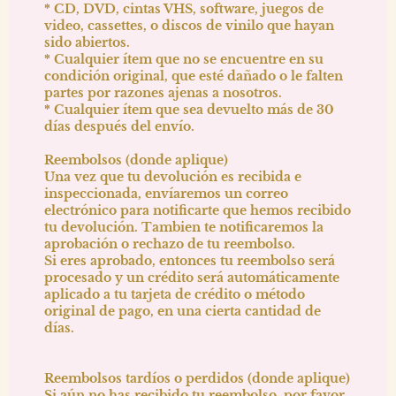
* CD, DVD, cintas VHS, software, juegos de
video, cassettes, o discos de vinilo que hayan
sido abiertos.
* Cualquier ítem que no se encuentre en su
condición original, que esté dañado o le falten
partes por razones ajenas a nosotros.
* Cualquier ítem que sea devuelto más de 30
días después del envío.
Reembolsos (donde aplique)
Una vez que tu devolución es recibida e
inspeccionada, envíaremos un correo
electrónico para notificarte que hemos recibido
tu devolución. Tambien te notificaremos la
aprobación o rechazo de tu reembolso.
Si eres aprobado, entonces tu reembolso será
procesado y un crédito será automáticamente
aplicado a tu tarjeta de crédito o método
original de pago, en una cierta cantidad de
días.
Reembolsos tardíos o perdidos (donde aplique)
Si aún no has recibido tu reembolso, por favor