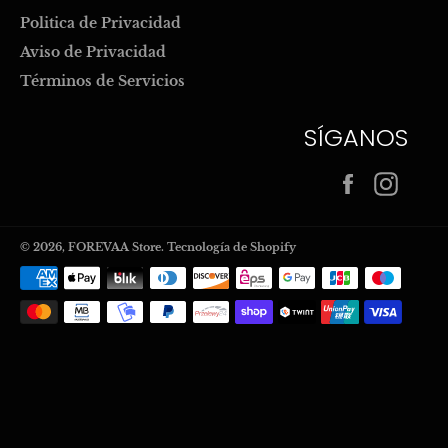
Politica de Privacidad
Aviso de Privacidad
Términos de Servicios
SÍGANOS
Facebook
Inst
© 2026,
FOREVAA Store
.
Tecnología de Shopify
Métodos
de
pago