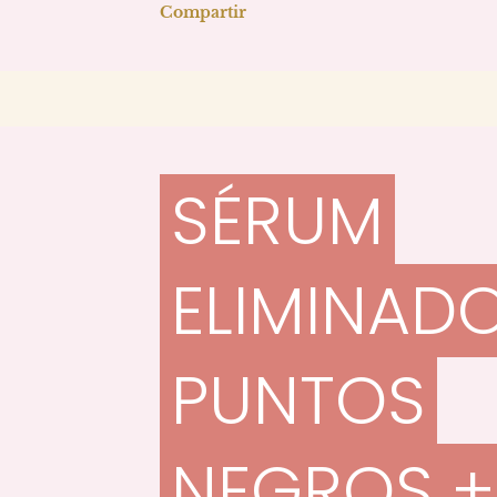
Compartir
SÉRUM
ELIMINAD
PUNTOS
NEGROS +