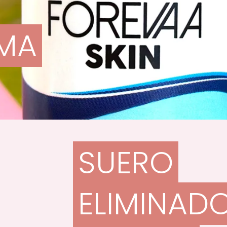
MA
SUERO
ELIMINAD