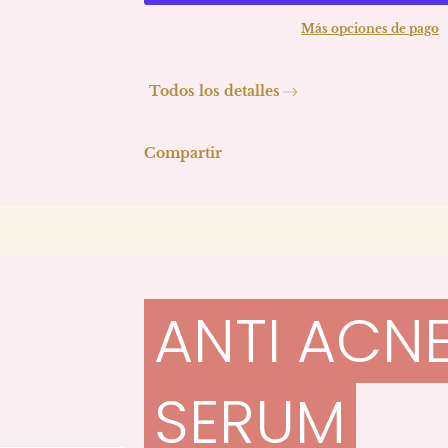
Más opciones de pago
Todos los detalles
Compartir
ANTI ACN
SERUM