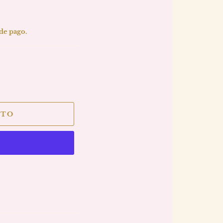
 de pago.
ITO