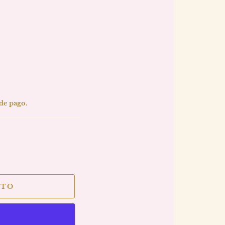
 de pago.
ITO