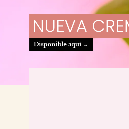
NUEVA CRE
Disponible aquí
→