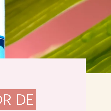
OR DE