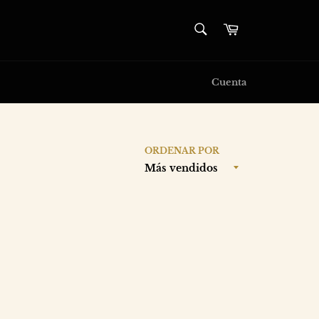
BUSCAR
Carrito
Buscar
Cuenta
ORDENAR POR