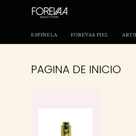
Ir
directamente
al
contenido
ESPINELA
FOREVAA PIEL
ARTI
PAGINA DE INICIO