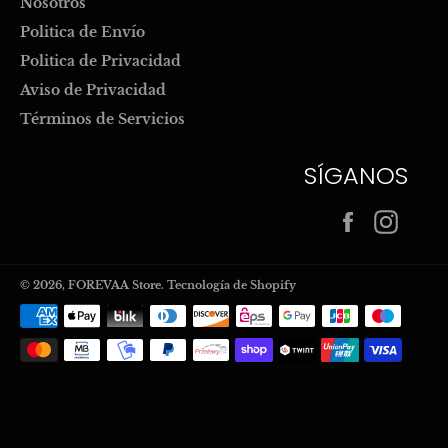
Nosotros
Politica de Envío
Politica de Privacidad
Aviso de Privacidad
Términos de Servicios
SÍGANOS
Facebook
Inst
© 2026,
FOREVAA Store
.
Tecnología de Shopify
Métodos
de
pago