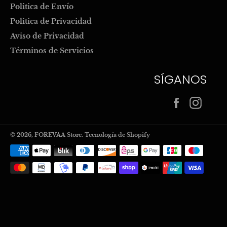
Politica de Envío
Politica de Privacidad
Aviso de Privacidad
Términos de Servicios
SÍGANOS
Facebook
Inst
© 2026,
FOREVAA Store
.
Tecnología de Shopify
Métodos
de
pago